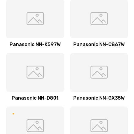
Заказать
Замена прокладок
1250 руб.
Заказать
Panasonic NN-K597W
Panasonic NN-C867W
Замена мультиклапана
3000 руб.
Заказать
Ремонт двигателя кофемолки
Panasonic NN-D801
Panasonic NN-GX35W
1000 руб.
Заказать
Ремонт помпы