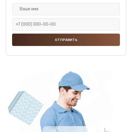
Замена пластмассовых элементов корпуса
1250 руб.
Заказать
Замена панелей
1250 руб.
Заказать
Ремонт термостата
1600 руб.
Заказать
Замена клапана термоблока
1800 руб.
Заказать