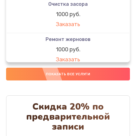
Очистка засора
1000 руб.
Заказать
Ремонт жерновов
1000 руб.
Заказать
Замена колец
ПОКАЗАТЬ ВСЕ УСЛУГИ
1250 руб.
Заказать
Скидка 20% по
Замена скобок
предварительной
1250 руб.
записи
Заказать