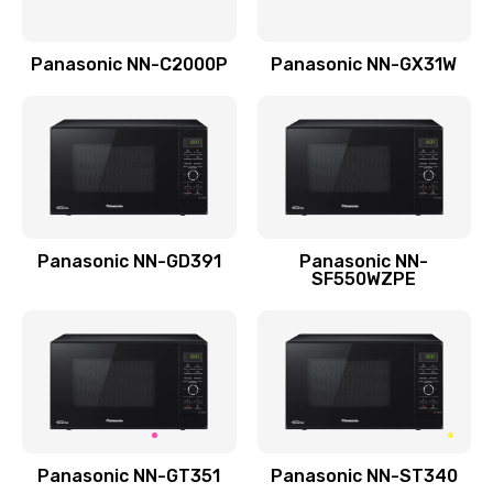
2650 руб.
Заказать
Panasonic NN-C2000P
Panasonic NN-GX31W
Замена уплотнителя
750 руб.
Заказать
Ремонт платы управления
Panasonic NN-GD391
Panasonic NN-
3500 руб.
SF550WZPE
Заказать
Перепрошивка
3650 руб.
Заказать
Panasonic NN-GT351
Panasonic NN-ST340
Замена жерновов