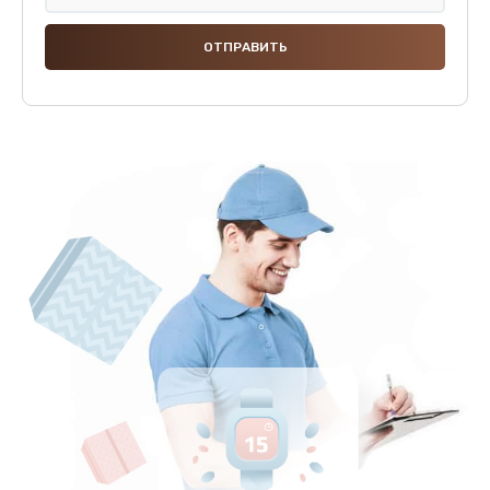
Замена панелей
1250 руб.
Заказать
Ремонт термостата
1600 руб.
Заказать
Замена клапана термоблока
1800 руб.
Заказать
Ремонт датчика воды
1900 руб.
Заказать