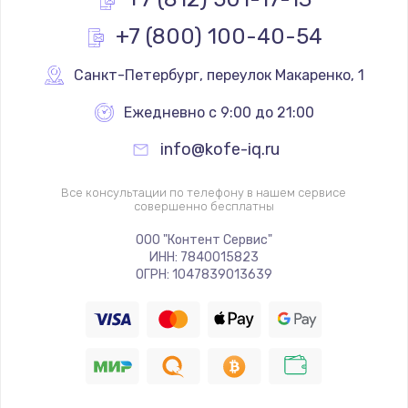
3650 руб.
+7 (800) 100-40-54
Заказать
Санкт-Петербург
,
 переулок Макаренко, 1
Ежедневно с 9:00 до 21:00
info@kofe-iq.ru
Все консультации по телефону в нашем сервисе
совершенно бесплатны
ООО "Контент Сервис"
ИНН: 7840015823
ОГРН: 1047839013639