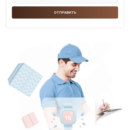
Замена термодатчиков
2500 руб.
Заказать
Замена клапанов
2000 руб.
Заказать
Замена микропереключателей
2000 руб.
Заказать
Замена микросхемы зарядки
1100 руб.
Заказать