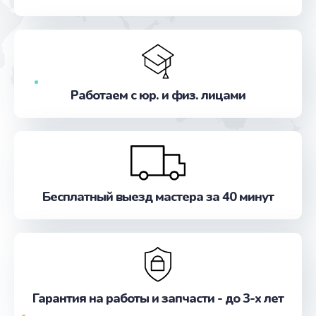
от 550 руб.
Заказать
Замена микросхемы GPS
от 1100 руб.
Работаем с юр. и физ. лицами
Заказать
Ремонт антенны
от 880 руб.
Заказать
Бесплатный выезд мастера за 40 минут
Ремонт задней крышки
от 550 руб.
Заказать
Гарантия на работы и запчасти - до 3-х лет
Ремонт камеры