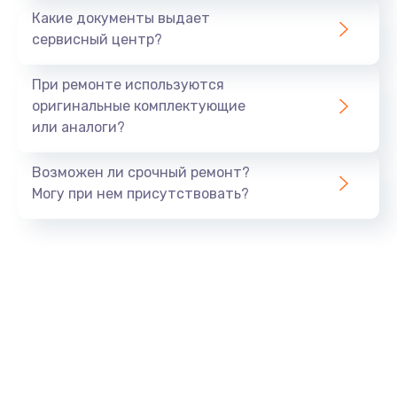
Какие документы выдает
Заказать
сервисный центр?
Замена GPS модуля
При ремонте используются
от 880 руб.
оригинальные комплектующие
или аналоги?
Заказать
Возможен ли срочный ремонт?
Замена Bluetooth модуля
Могу при нем присутствовать?
от 880 руб.
Заказать
Ремонт разъема SIM-карты
от 880 руб.
Заказать
Ремонт микрофона
от 550 руб.