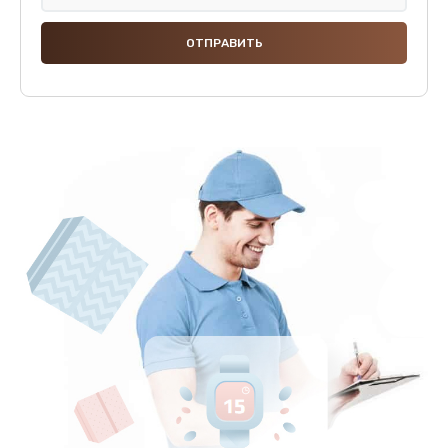
Замена термодатчиков
2500 руб.
Заказать
Замена клапанов
2000 руб.
Заказать
Замена микропереключателей
2000 руб.
Заказать
Замена микросхемы зарядки
1100 руб.
Заказать