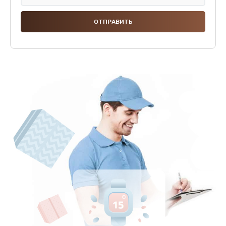
Замена термодатчиков
2500 руб.
Заказать
Замена клапанов
2000 руб.
Заказать
Замена микропереключателей
2000 руб.
Заказать
Замена микросхемы зарядки
1100 руб.
Заказать