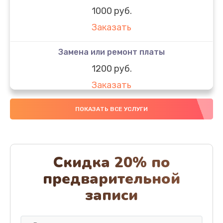
1000 руб.
Заказать
Замена или ремонт платы
1200 руб.
Заказать
Полная чистка
ПОКАЗАТЬ ВСЕ УСЛУГИ
800 руб.
Заказать
Скидка 20% по
Ремонт или замена проводки
предварительной
700 руб.
записи
Заказать