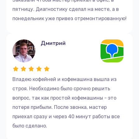
1500 руб.
пятницу. Диагностику сделал на месте, а в
понедельник уже привез отремонтированную!
Заказать
Замена трансформатора
Дмитрий
1000 руб.
Заказать
Замена двигателя
Владею кофейней и кофемашина вышла из
1500 руб.
строя. Необходимо было срочно решить
Заказать
вопрос, так как простой кофемашины - это
Ремонт силовой платы
потеря прибыли. После звонка, мастер
1500 руб.
приехал сразу и через 40 минут работы все
было сделано.
Заказать