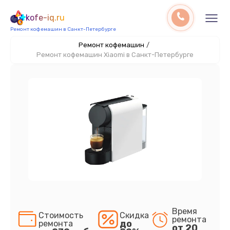
kofe-iq.ru
Ремонт кофемашин в Санкт-Петербурге
Ремонт кофемашин
/
Ремонт кофемашин Xiaomi в Санкт-Петербурге
Время
Стоимость
Скидка
ремонта
до
ремонта
от 20