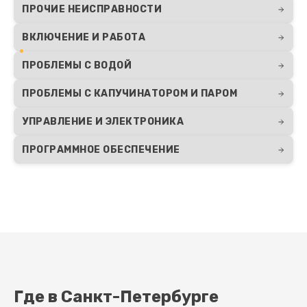
ПРОЧИЕ НЕИСПРАВНОСТИ
700 руб.
ВКЛЮЧЕНИЕ И РАБОТА
Заказать
ПРОБЛЕМЫ С ВОДОЙ
Замена датчиков
ПРОБЛЕМЫ С КАПУЧИНАТОРОМ И ПАРОМ
800 руб.
УПРАВЛЕНИЕ И ЭЛЕКТРОНИКА
Заказать
ПРОГРАММНОЕ ОБЕСПЕЧЕНИЕ
Ремонт гидросистемы
960 руб.
Заказать
Ремонт насоса
890 руб.
Заказать
Где в Санкт-Петербурге