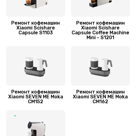
650 руб.
Заказать
Ремонт кофемашин
Ремонт кофемашин
Ремонт дренажа
Xiaomi Scishare
Xiaomi Scishare
Capsule S1103
Capsule Coffee Machine
865 руб.
Mini - S1201
Заказать
Замена щёток электродвигателя
1500 руб.
Заказать
Ремонт кофемашин
Ремонт кофемашин
Замена / чистка счетчика воды
Xiaomi SEVEN ME Moka
Xiaomi SEVEN ME Moka
CM152
CM162
1140 руб.
Заказать
Замена трубок