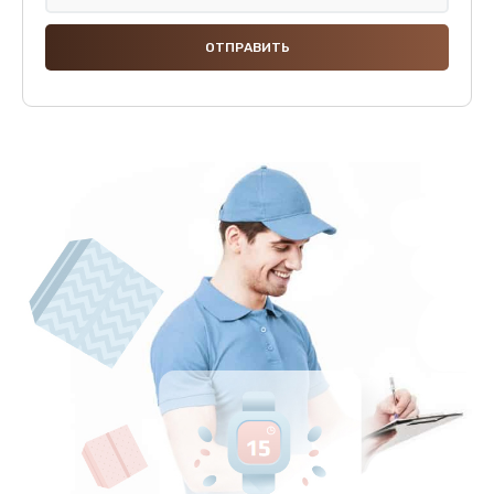
Замена разъема питания
600 руб.
Заказать
Замена шлейфа
600 руб.
Заказать
Ремонт мультиконтроллера
1000 руб.
Заказать
Замена кнопки включения
800 руб.
Заказать