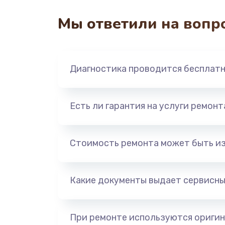
Замена контроллера питания
Мы ответили на вопр
Замена южного моста
Чистка от пыли
Диагностика проводится бесплат
Настройка ОС
Есть ли гарантия на услуги ремон
Ремонт подсветки
Стоимость ремонта может быть и
Настройка BIOS
Какие документы выдает сервисны
Замена SSD
Восстановление данных
При ремонте используются оригин