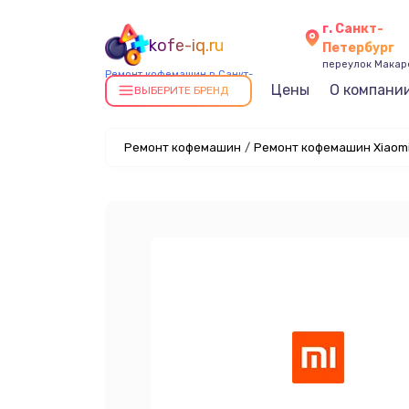
г. Санкт-
kofe-iq.ru
Петербург
переулок Макаре
Ремонт кофемашин в Санкт-
Цены
О компани
Петербурге
ВЫБЕРИТЕ БРЕНД
Ремонт кофемашин
/
Ремонт кофемашин Xiaomi