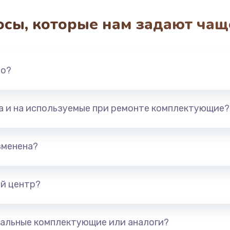
1490 руб.
Заказ
осы, которые нам задают чащ
2600 руб.
Заказ
990 руб.
но?
Заказ
1090 руб.
Заказ
та и на используемые при ремонте комплектующие?
1200 руб.
Заказ
зменена?
930 руб.
Заказ
й центр?
990 руб.
Заказ
990 руб.
Заказ
альные комплектующие или аналоги?