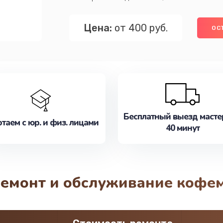
Цена:
от 400 руб.
ОС
Бесплатный выезд масте
таем с юр. и физ. лицами
40 минут
 ремонт и обслуживание кофе