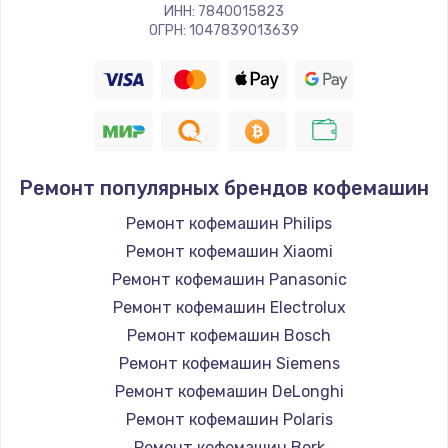
Замена клапана дренажа
ИНН: 7840015823
ОГРН: 1047839013639
1500 руб.
Заказать
Ремонт термоблока/пароблока
400 руб.
Ремонт популярных брендов кофемашин
Заказать
Ремонт кофемашин Philips
Ремонт кофемашин Xiaomi
Ремонт кофемашин Panasonic
Ремонт кофемашин Electrolux
Ремонт кофемашин Bosch
Ремонт кофемашин Siemens
Ремонт кофемашин DeLonghi
Ремонт кофемашин Polaris
Ремонт кофемашин Bork